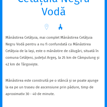
Vodă
Mănăstirea Cetățuia, mai complet Mănăstirea Cetățuia
Negru Vodă pentru a nu fi confundată cu Mănăstirea
Cetățuia de la Iași, este o mănăstire de călugări, situată în
comuna Cetățeni, județul Argeș, la 25 km de Câ
mpulung și
42 km de Târgoviște.
Mănăstirea este construită pe o stâncă și se poate ajunge
la ea pe un traseu de ascensiune prin pădure, timp de
aproximativ 30 - 40 de minute.