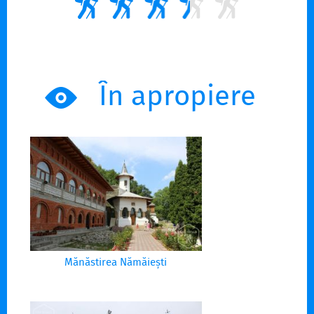
În apropiere
Mănăstirea Nămăiești