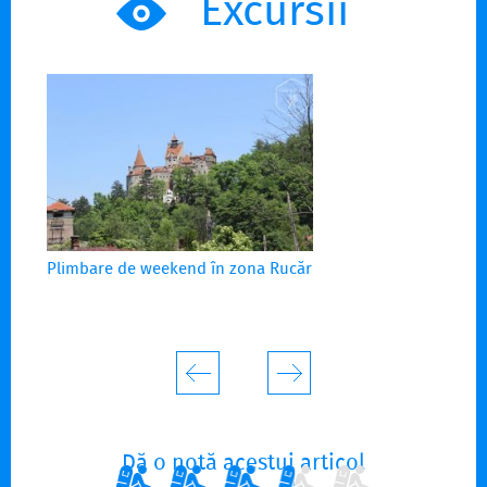
Excursii
Plimbare de weekend în zona Rucăr
Dă o notă acestui articol