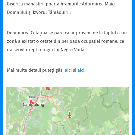
Biserica mănăstirii poartă hramurile Adormirea Maicii
Domnului și Izvorul Tămăduirii.
Denumirea Cetățuia se pare că ar proveni de la faptul că în
zonă a existat o cetate din perioada ocupației romane, ce
i-a servit drept refugiu lui Negru Vodă.
Mai multe detalii puteți găsi
aici
și
aici
.