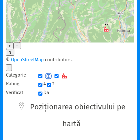
+
−
⇧
©
OpenStreetMap
contributors.
i
Categorie
Rating
4
2
Verificat
Da
Poziționarea obiectivului pe
hartă