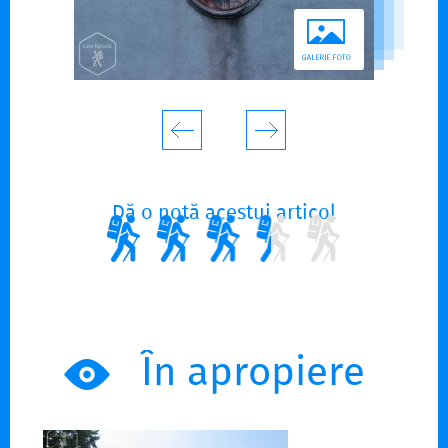
Dă o notă acestui articol
În apropiere