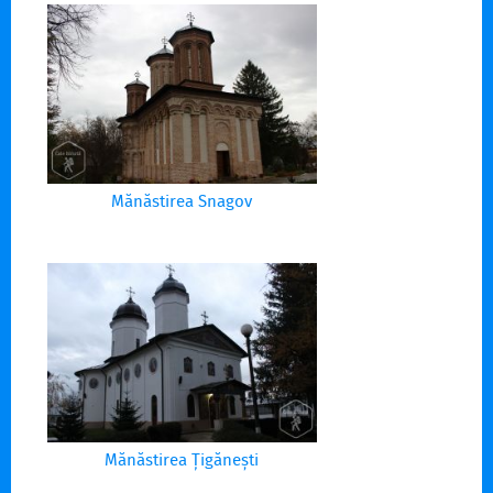
Mănăstirea Snagov
Mănăstirea Țigănești