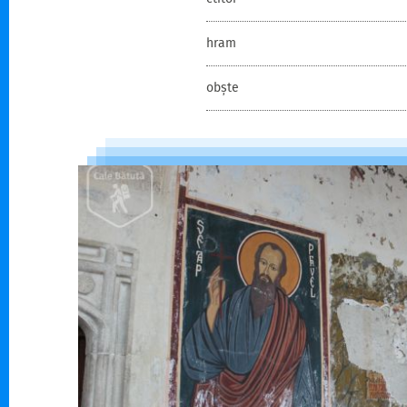
hram
obște