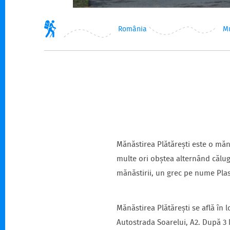
România
M
Mănăstirea Plătărești este o mănă
multe ori obștea alternând călugă
mănăstirii, un grec pe nume Plas
Mănăstirea Plătărești se află în 
Autostrada Soarelui, A2. După 3 k