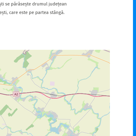
ești se părăsește drumul județean
ști, care este pe partea stângă.