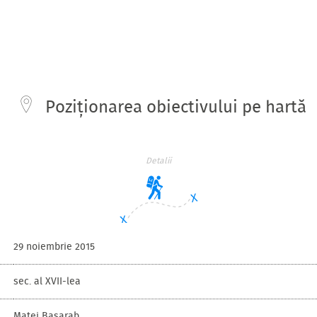
Poziționarea obiectivului pe hartă
Detalii
29 noiembrie 2015
sec. al XVII-lea
Matei Basarab