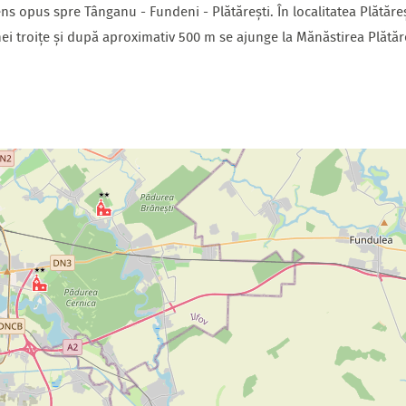
s opus spre Tânganu - Fundeni - Plătărești. În localitatea Plătăr
ei troițe și după aproximativ 500 m se ajunge la Mănăstirea Plătăre