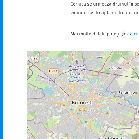
Cernica se urmează drumul în sen
virându-se dreapta în dreptul un
Mai multe detalii puteți găsi
aici
.