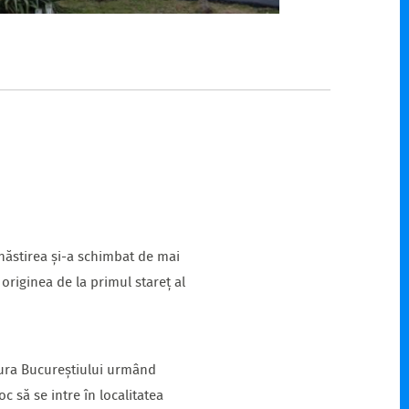
ănăstirea și-a schimbat de mai
originea de la primul stareț al
ntura Bucureștiului urmând
 să se intre în localitatea