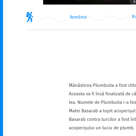
Bu
România
Mănăstirea Plumbuita a fost ctito
Aceasta va fi însă finalizată de c
lea. Numele de Plumbuita i-a fos
Matei Basarab a topit acoperișul 
Basarab contra turcilor a fost în
acoperișului un luciu de plumb.