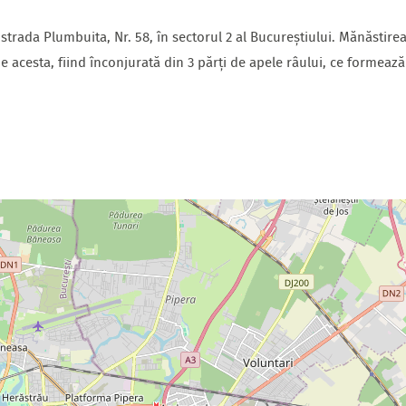
trada Plumbuita, Nr. 58, în sectorul 2 al Bucureștiului. Mănăstirea
 de acesta, fiind înconjurată din 3 părți de apele râului, ce formeaz