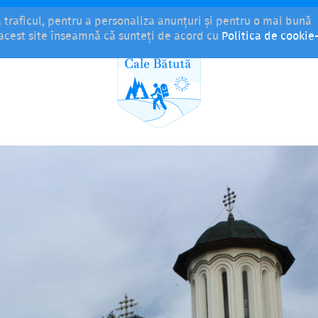
a traficul, pentru a personaliza anunțuri și pentru o mai bună
i acest site înseamnă că sunteți de acord cu
Politica de cookie-