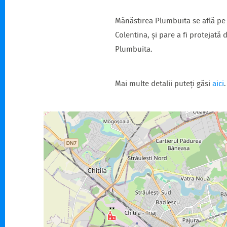
Mănăstirea Plumbuita se află pe s
Colentina, și pare a fi protejată
Plumbuita.
Mai multe detalii puteți găsi
aici
.