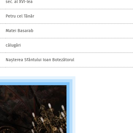
sec. al XVI-lea
Petru cel Tânăr
Matei Basarab
călugări
Nașterea Sfântului Ioan Botezătorul