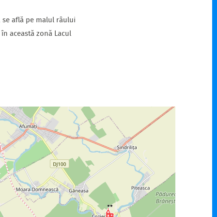
 se află pe malul râului
ă în această zonă Lacul