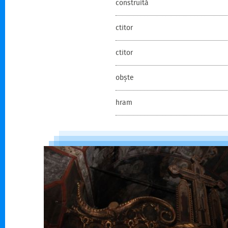
construită
ctitor
ctitor
obște
hram