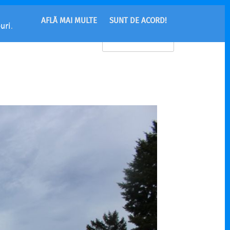
AFLĂ MAI MULTE
SUNT DE ACORD!
uri
.
MENU