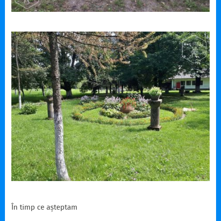
În timp ce așteptam