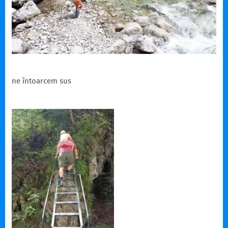
ne întoarcem sus