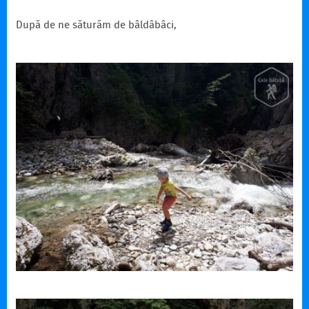
După de ne săturăm de bâldâbâci,