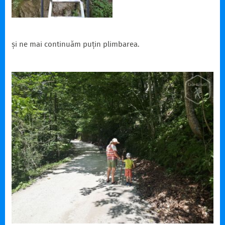
și ne mai continuăm puțin plimbarea.