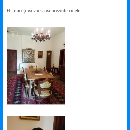
Eh, duceți-vă voi să vă prezinte culele!