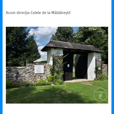
Acum direcția Culele de la Măldărești!