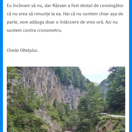
Eu înclinam să nu, dar Răzvan a fost destul de convingător
că nu vrea să renunțe la ea. Hai că nu suntem chiar așa de
parte, vom adăuga doar o întârziere de vreo oră. Azi nu
suntem contra cronometru.
Cheile Oltețului.