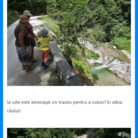
Ia uite este amenajat un traseu pentru a coborî în albia
râului!