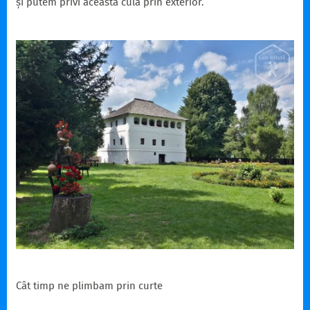
și putem privi această culă prin exterior.
Cât timp ne plimbam prin curte