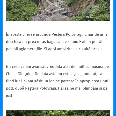
În aceste chei se ascunde Peștera Polovragi. Chiar de ar fi
deschisă nu prea m-aș băga să o vizităm. Evităm pe cât
posibil aglomerațiile. Și apoi am vizitat-o cu altă ocazie.
Nu cred că am avansat vreodată atât de mult cu mașina pe
Cheile Oltețului. De data asta nu este așa aglomerat, ca
fiind luni, și am găsit un loc de parcare în apropierea unui
pod, după Peștera Polovragi. Hai să ne mai plimbăm și pe
jos!