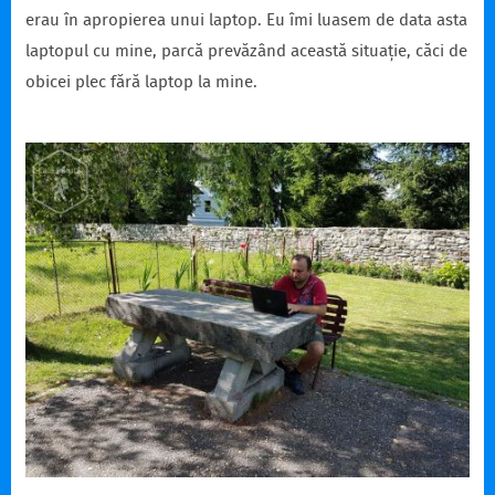
erau în apropierea unui laptop. Eu îmi luasem de data asta
laptopul cu mine, parcă prevăzând această situație, căci de
obicei plec fără laptop la mine.