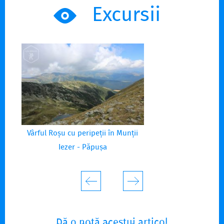
Excursii
Vârful Roșu cu peripeții în Munții
Iezer - Păpușa
Dă o notă acestui articol