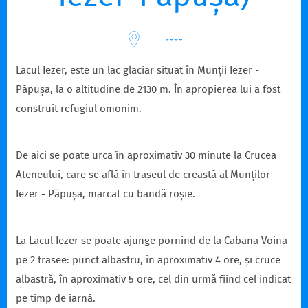
Lacul Iezer, este un lac glaciar situat în Munții Iezer -
Păpușa, la o altitudine de 2130 m. În apropierea lui a fost
construit refugiul omonim.
De aici se poate urca în aproximativ 30 minute la Crucea
Ateneului, care se află în traseul de creastă al Munților
Iezer - Păpușa, marcat cu bandă roșie.
La Lacul Iezer se poate ajunge pornind de la Cabana Voina
pe 2 trasee: punct albastru, în aproximativ 4 ore, și cruce
albastră, în aproximativ 5 ore, cel din urmă fiind cel indicat
pe timp de iarnă.