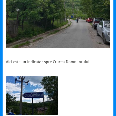
Aici este un indicator spre Crucea Domnitorului.