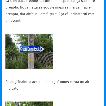
sa știm dacă trebuie să continuăm spre stânga sau spre
dreapta. Nouă ne zicea google maps să mergem spre
dreapta, dar altfel nu am fi știut. Așa că indicatorul este
binevenit.
Chiar și înaintea acestuia nou și frumos exista un alt
indicator.