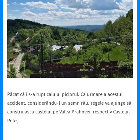
Păcat că i s-a rupt calului piciorul. Ca urmare a acestui
accident, considerându-l un semn rău, regele va ajunge să
construiască castelul pe Valea Prahovei, respectiv Castelul
Peleș.