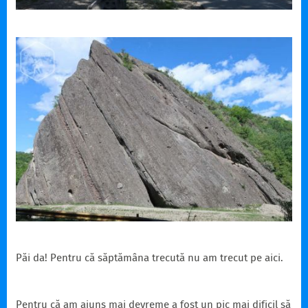
Păi da! Pentru că săptămâna trecută nu am trecut pe aici.
Pentru că am ajuns mai devreme a fost un pic mai dificil să