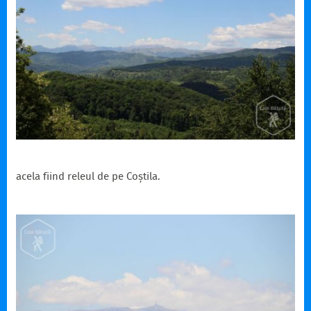
acela fiind releul de pe Coștila.