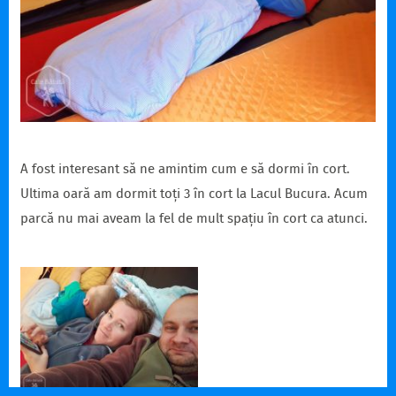
A fost interesant să ne amintim cum e să dormi în cort.
Ultima oară am dormit toți 3 în cort la Lacul Bucura. Acum
parcă nu mai aveam la fel de mult spațiu în cort ca atunci.