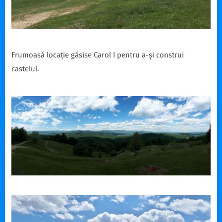
Frumoasă locație găsise Carol I pentru a-și construi
castelul.