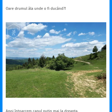
Oare drumul ăla unde o fi ducând?!
Apoi întoarcem capul puțin mai la dreapta.