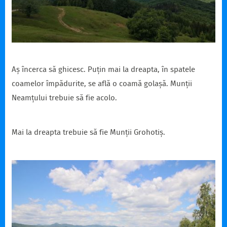
Aș încerca să ghicesc. Puțin mai la dreapta, în spatele
coamelor împădurite, se află o coamă golașă. Munții
Neamțului trebuie să fie acolo.
Mai la dreapta trebuie să fie Munții Grohotiș.