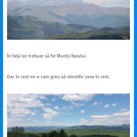
În fața lor trebuie să fie Munții Baiului.
Dar în rest mi-e cam greu să identific ceva în rest.