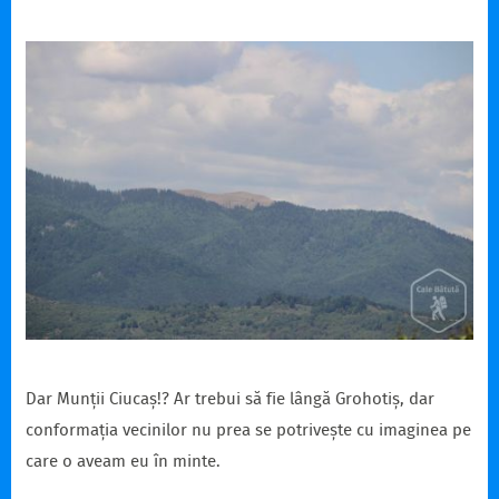
Dar Munții Ciucaș!? Ar trebui să fie lângă Grohotiș, dar
conformația vecinilor nu prea se potrivește cu imaginea pe
care o aveam eu în minte.