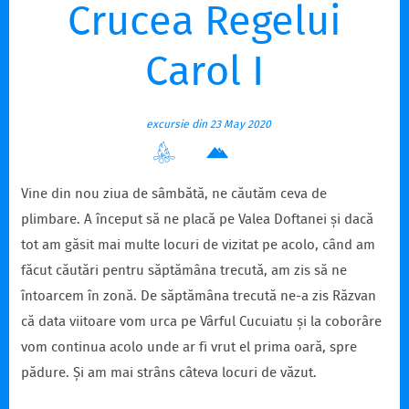
Crucea Regelui
Carol I
excursie din 23 May 2020
Vine din nou ziua de sâmbătă, ne căutăm ceva de
plimbare. A început să ne placă pe Valea Doftanei și dacă
tot am găsit mai multe locuri de vizitat pe acolo, când am
făcut căutări pentru săptămâna trecută, am zis să ne
întoarcem în zonă. De săptămâna trecută ne-a zis Răzvan
că data viitoare vom urca pe Vârful Cucuiatu și la coborâre
vom continua acolo unde ar fi vrut el prima oară, spre
pădure. Și am mai strâns câteva locuri de văzut.