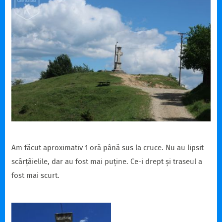
Am făcut aproximativ 1 oră până sus la cruce. Nu au lipsit
scârțâielile, dar au fost mai puține. Ce-i drept și traseul a
fost mai scurt.