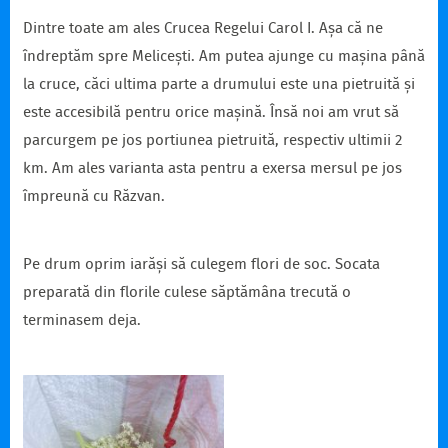
Dintre toate am ales Crucea Regelui Carol I. Așa că ne
îndreptăm spre Melicești. Am putea ajunge cu mașina până
la cruce, căci ultima parte a drumului este una pietruită și
este accesibilă pentru orice mașină. Însă noi am vrut să
parcurgem pe jos portiunea pietruită, respectiv ultimii 2
km. Am ales varianta asta pentru a exersa mersul pe jos
împreună cu Răzvan.
Pe drum oprim iarăși să culegem flori de soc. Socata
preparată din florile culese săptămâna trecută o
terminasem deja.