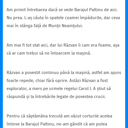
Am primit întrebarea dacă se vede Barajul Paltinu de aici.
Nu prea. L-aș căuta în spatele coamei împădurite, dar ceva
mai în stânga față de Munții Neamțului.
Am mai fi tot stat aici, dar lui Răzvan îi cam era foame, așa
că ar cam trebui să ne întoarcem la mașină.
Răzvan a povestit continuu până la mașină, astfel am ajuns
foarte repede, chiar fără oprire. Astăzi Răzvan a fost
explorator, a mers pe urmele regelui Carol I. A știut să
răspundă și la întrebările legate de povestea crucii.
Pentru că săptămâna trecută am văzut corturile acelea
întinse la Barajul Paltinu, ne-am gândit că am putea