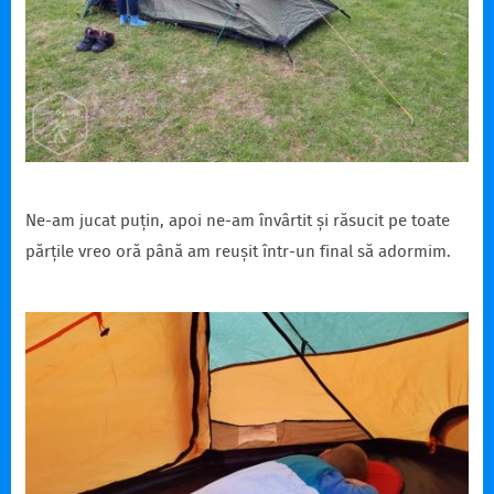
Ne-am jucat puțin, apoi ne-am învârtit și răsucit pe toate
părțile vreo oră până am reușit într-un final să adormim.