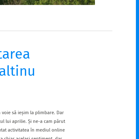
tarea
altinu
 voie să ieșim la plimbare. Dar
l lui aprilie. Și ne-a cam părut
at activitatea în mediul online