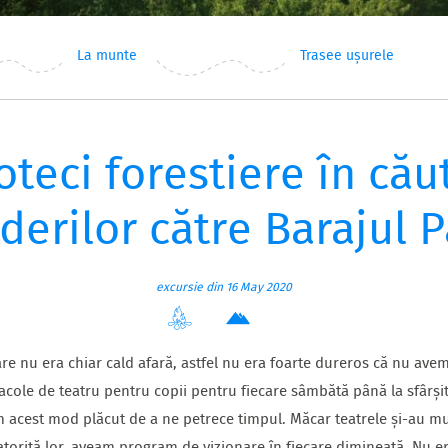
La munte
Trasee ușurele
oteci forestiere în cău
derilor către Barajul P
excursie din 16 May 2020
re nu era chiar cald afară, astfel nu era foarte dureros că nu avem
cole de teatru pentru copii pentru fiecare sâmbătă până la sfârșitu
 acest mod plăcut de a ne petrece timpul. Măcar teatrele și-au mut