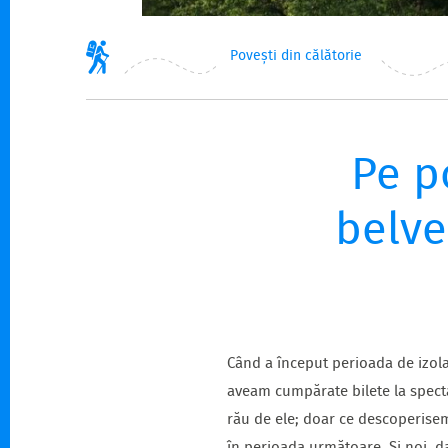
Povești din călătorie
Pe p
belve
Când a început perioada de izola
aveam cumpărate bilete la specta
rău de ele; doar ce descoperisem