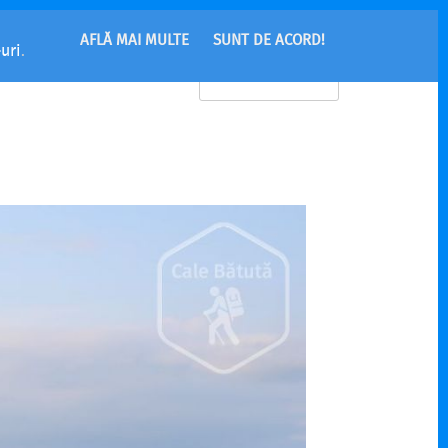
AFLĂ MAI MULTE
SUNT DE ACORD!
uri
.
MENU