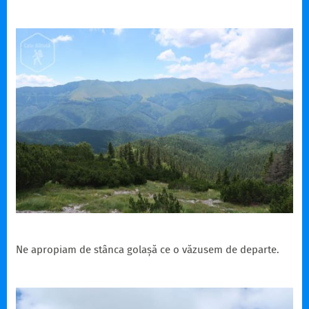
Ne apropiam de stânca golașă ce o văzusem de departe.