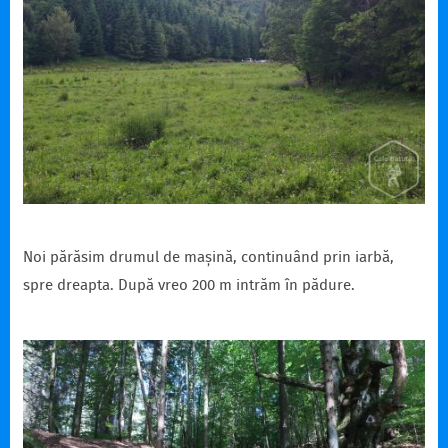
Noi părăsim drumul de mașină, continuând prin iarbă,
spre dreapta. După vreo 200 m intrăm în pădure.