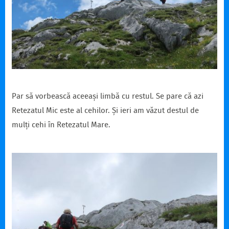
Par să vorbească aceeași limbă cu restul. Se pare că azi
Retezatul Mic este al cehilor. Și ieri am văzut destul de
mulți cehi în Retezatul Mare.