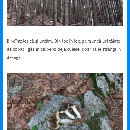
Bineînțeles că și urcăm. Din loc în loc, pe trunchiuri tăiate
de copaci, găsim ciuperci deja culese, doar să le strângi în
desagă.