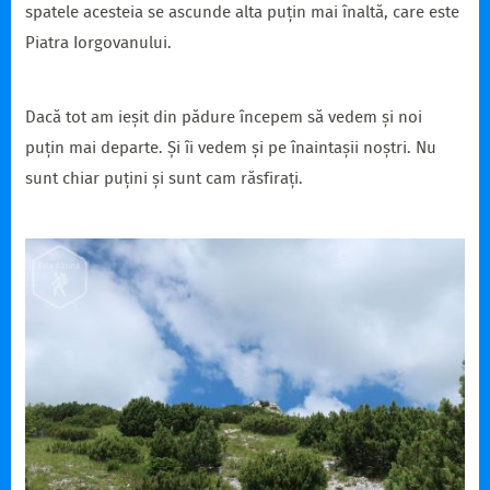
spatele acesteia se ascunde alta puțin mai înaltă, care este
Piatra Iorgovanului.
Dacă tot am ieșit din pădure începem să vedem și noi
puțin mai departe. Și îi vedem și pe înaintașii noștri. Nu
sunt chiar puțini și sunt cam răsfirați.