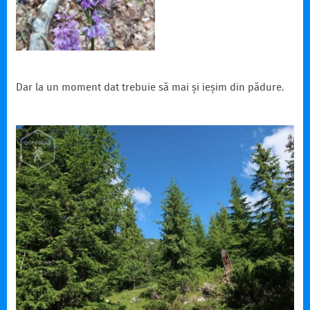
Dar la un moment dat trebuie să mai și ieșim din pădure.