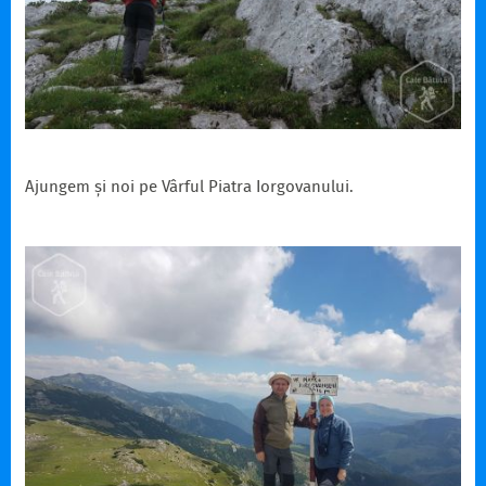
Ajungem și noi pe Vârful Piatra Iorgovanului.