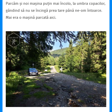
Parcăm și noi mașina puțin mai încolo, la umbra copacilor,
gândind să nu se încingă prea tare până ne-om întoarce.
Mai era o mașină parcată aici.