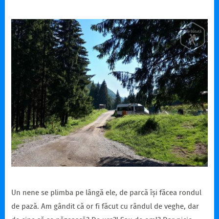
Un nene se plimba pe lângă ele, de parcă își făcea rondul
de pază. Am gândit că or fi făcut cu rândul de veghe, dar