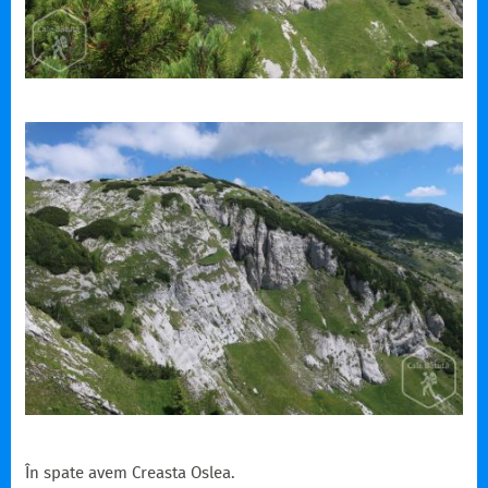
În spate avem Creasta Oslea.