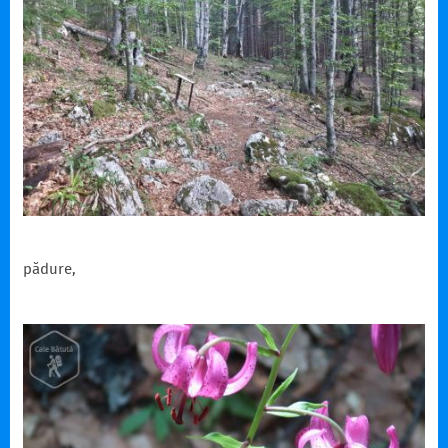
pădure,