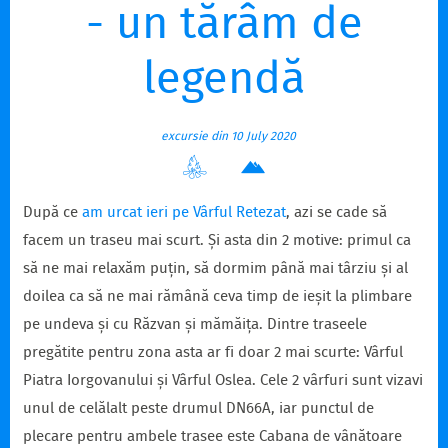
- un tărâm de
legendă
excursie din 10 July 2020
După ce
am urcat ieri pe Vârful Retezat
, azi se cade să
facem un traseu mai scurt. Și asta din 2 motive: primul ca
să ne mai relaxăm puțin, să dormim până mai târziu și al
doilea ca să ne mai rămână ceva timp de ieșit la plimbare
pe undeva și cu Răzvan și mămăița. Dintre traseele
pregătite pentru zona asta ar fi doar 2 mai scurte: Vârful
Piatra Iorgovanului și Vârful Oslea. Cele 2 vârfuri sunt vizavi
unul de celălalt peste drumul DN66A, iar punctul de
plecare pentru ambele trasee este Cabana de vânătoare