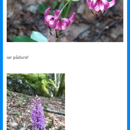
iar pădure!