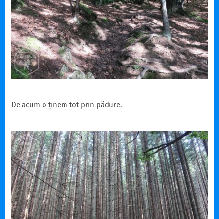
De acum o ținem tot prin pădure.