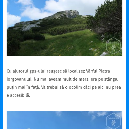
Cu ajutorul gps-ului reușesc să localizez Vârful Piatra
Iorgovanului. Nu mai aveam mult de mers, era pe stânga,
puțin mai în față. Va trebui să o ocolim căci pe aici nu prea
e accesibilă.