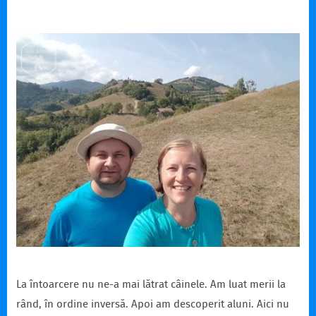
La întoarcere nu ne-a mai lătrat câinele. Am luat merii la
rând, în ordine inversă. Apoi am descoperit aluni. Aici nu