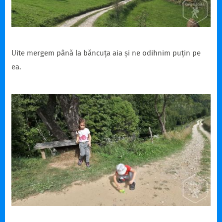
Uite mergem până la băncuța aia și ne odihnim puțin pe
ea.