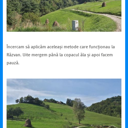
Încercam să aplicăm aceleași metode care funcționau la
Răzvan. Uite mergem până la copacul ăla și apoi facem
pauză.