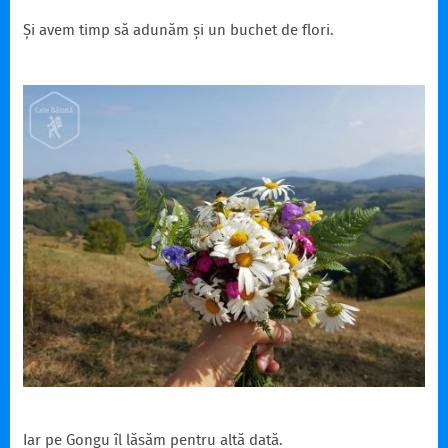
Și avem timp să adunăm și un buchet de flori.
Iar pe Gongu îl lăsăm pentru altă dată.