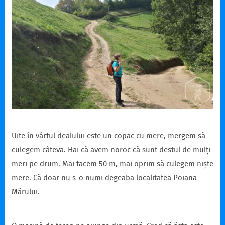
Uite în vârful dealului este un copac cu mere, mergem să
culegem câteva. Hai că avem noroc că sunt destul de mulți
meri pe drum. Mai facem 50 m, mai oprim să culegem niște
mere. Că doar nu s-o numi degeaba localitatea Poiana
Mărului.