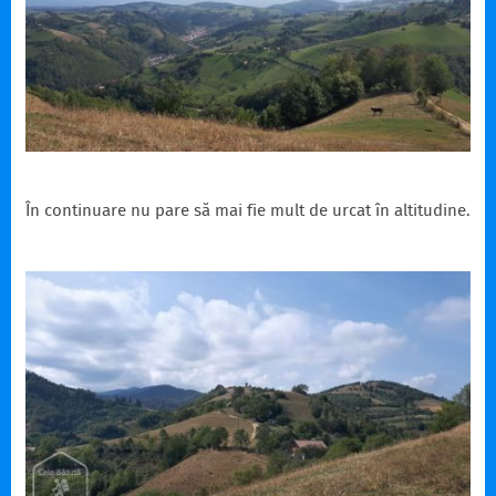
În continuare nu pare să mai fie mult de urcat în altitudine.