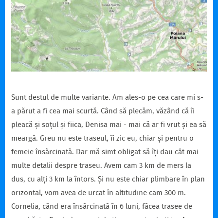
Sunt destul de multe variante. Am ales-o pe cea care mi s-
a părut a fi cea mai scurtă. Când să plecăm, văzând că îi
pleacă și soțul și fiica, Denisa mai - mai că ar fi vrut și ea să
meargă. Greu nu este traseul, îi zic eu, chiar și pentru o
femeie însărcinată. Dar mă simt obligat să îți dau cât mai
multe detalii despre traseu. Avem cam 3 km de mers la
dus, cu alți 3 km la întors. Și nu este chiar plimbare în plan
orizontal, vom avea de urcat în altitudine cam 300 m.
Cornelia, când era însărcinată în 6 luni, făcea trasee de