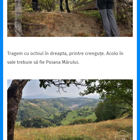
Tragem cu ochiul în dreapta, printre crenguțe. Acolo în
vale trebuie să fie Poiana Mărului.