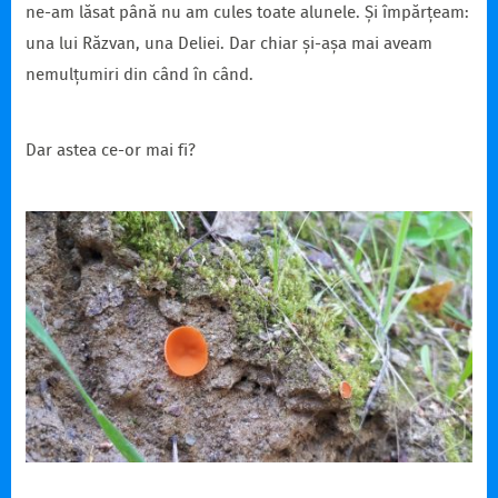
ne-am lăsat până nu am cules toate alunele. Și împărțeam:
una lui Răzvan, una Deliei. Dar chiar și-așa mai aveam
nemulțumiri din când în când.
Dar astea ce-or mai fi?