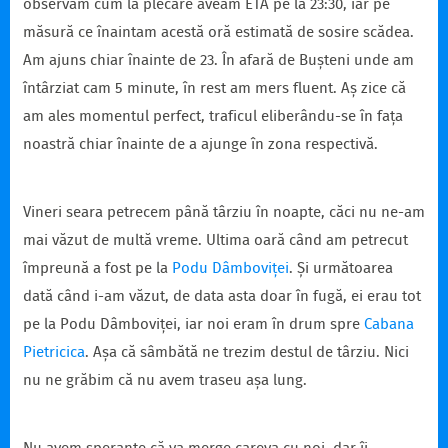
observăm cum la plecare aveam ETA pe la 23:30, iar pe
măsură ce înaintam acestă oră estimată de sosire scădea.
Am ajuns chiar înainte de 23. În afară de Bușteni unde am
întârziat cam 5 minute, în rest am mers fluent. Aș zice că
am ales momentul perfect, traficul eliberându-se în fața
noastră chiar înainte de a ajunge în zona respectivă.
Vineri seara petrecem până târziu în noapte, căci nu ne-am
mai văzut de multă vreme. Ultima oară când am petrecut
împreună a fost pe la
Podu Dâmboviței
. Și următoarea
dată când i-am văzut, de data asta doar în fugă, ei erau tot
pe la Podu Dâmboviței, iar noi eram în drum spre
Cabana
Pietricica
. Așa că sâmbătă ne trezim destul de târziu. Nici
nu ne grăbim că nu avem traseu așa lung.