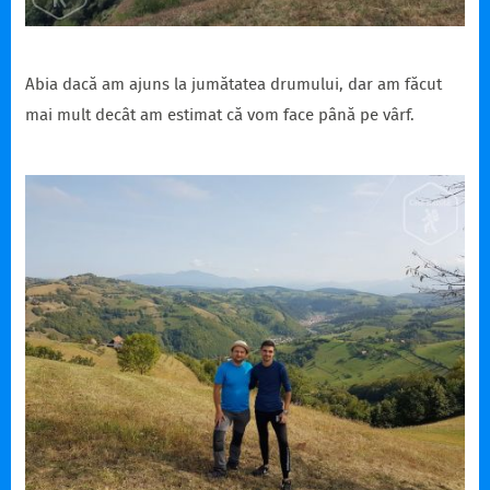
Abia dacă am ajuns la jumătatea drumului, dar am făcut
mai mult decât am estimat că vom face până pe vârf.