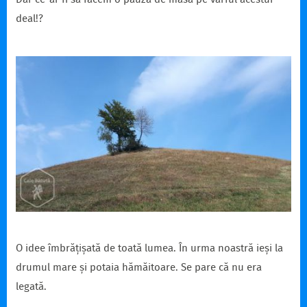
Dar ce-ar fi să facem o pauză de masă pe vârful acestui
deal!?
O idee îmbrățișată de toată lumea. În urma noastră ieși la
drumul mare și potaia hămăitoare. Se pare că nu era
legată.