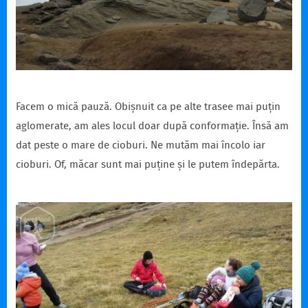
Facem o mică pauză. Obișnuit ca pe alte trasee mai puțin
aglomerate, am ales locul doar după conformație. Însă am
dat peste o mare de cioburi. Ne mutăm mai încolo iar
cioburi. Of, măcar sunt mai puține și le putem îndepărta.