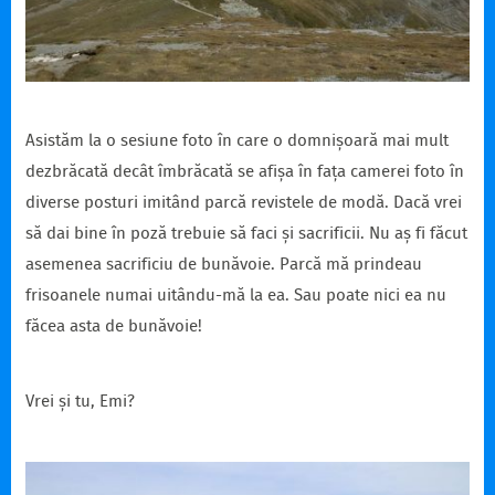
Asistăm la o sesiune foto în care o domnișoară mai mult
dezbrăcată decât îmbrăcată se afișa în fața camerei foto în
diverse posturi imitând parcă revistele de modă. Dacă vrei
să dai bine în poză trebuie să faci și sacrificii. Nu aș fi făcut
asemenea sacrificiu de bunăvoie. Parcă mă prindeau
frisoanele numai uitându-mă la ea. Sau poate nici ea nu
făcea asta de bunăvoie!
Vrei și tu, Emi?