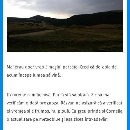
Mai erau doar vreo 3 mașini parcate. Cred că de-abia de
acum începe lumea să vină.
E o vreme cam închisă. Parcă stă să plouă. Zic să mai
verificăm o dată prognoza. Răzvan ne asigură că a verificat
el vremea și e frumos, nu plouă. Cu greu prinde și Cornelia
o actualizare pe meteoblue și așa zicea într-adevăr.