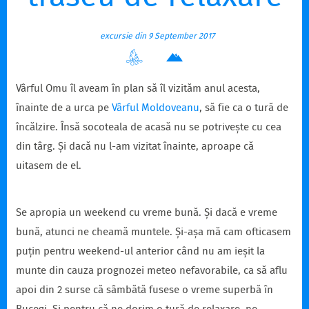
excursie din 9 September 2017
Vârful Omu îl aveam în plan să îl vizităm anul acesta,
înainte de a urca pe
Vârful Moldoveanu
, să fie ca o tură de
încălzire. Însă socoteala de acasă nu se potrivește cu cea
din târg. Și dacă nu l-am vizitat înainte, aproape că
uitasem de el.
Se apropia un weekend cu vreme bună. Și dacă e vreme
bună, atunci ne cheamă muntele. Și-așa mă cam ofticasem
puțin pentru weekend-ul anterior când nu am ieșit la
munte din cauza prognozei meteo nefavorabile, ca să aflu
apoi din 2 surse că sâmbătă fusese o vreme superbă în