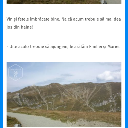
Vin și fetele îmbrăcate bine. Na că acum trebuie să mai dea
jos din haine!
- Uite acolo trebuie să ajungem, le arătăm Emiliei și Mariei.