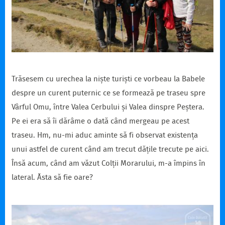
Trăsesem cu urechea la niște turiști ce vorbeau la Babele
despre un curent puternic ce se formează pe traseu spre
Vârful Omu, între Valea Cerbului și Valea dinspre Peștera.
Pe ei era să îi dărâme o dată când mergeau pe acest
traseu. Hm, nu-mi aduc aminte să fi observat existența
unui astfel de curent când am trecut dățile trecute pe aici.
Însă acum, când am văzut Colții Morarului, m-a împins în
lateral. Ăsta să fie oare?