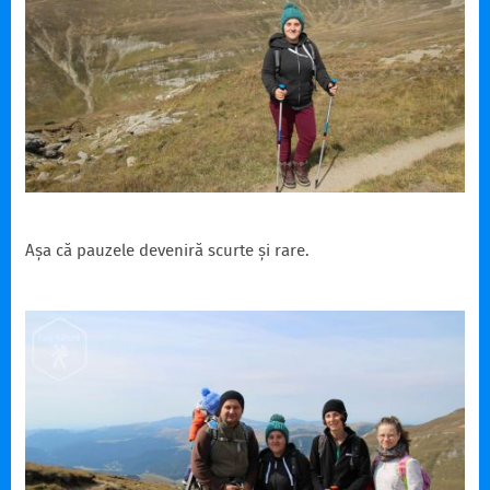
Așa că pauzele deveniră scurte și rare.