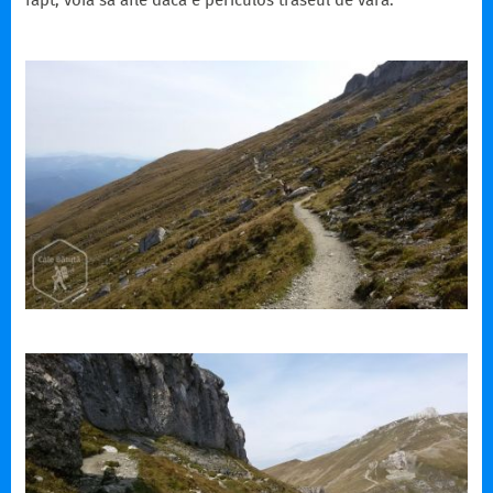
fapt, voia să afle dacă e periculos traseul de vară.