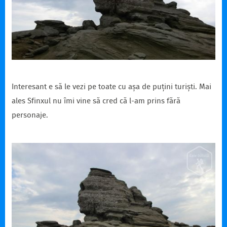
Interesant e să le vezi pe toate cu așa de puțini turiști. Mai
ales Sfinxul nu îmi vine să cred că l-am prins fără
personaje.