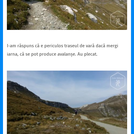
I-am răspuns că e periculos traseul de vară dacă mergi
iarna, că se pot produce avalanșe. Au plecat.