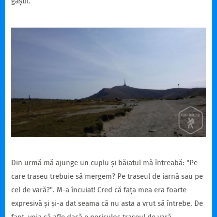
găștii.
Din urmă mă ajunge un cuplu și băiatul mă întreabă: "Pe
care traseu trebuie să mergem? Pe traseul de iarnă sau pe
cel de vară?". M-a încuiat! Cred că fața mea era foarte
expresivă și și-a dat seama că nu asta a vrut să întrebe. De