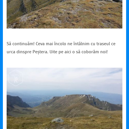
Să continuăm! Ceva mai încolo ne întâlnim cu traseul ce
urca dinspre Peștera. Uite pe aici o să coborâm noi!