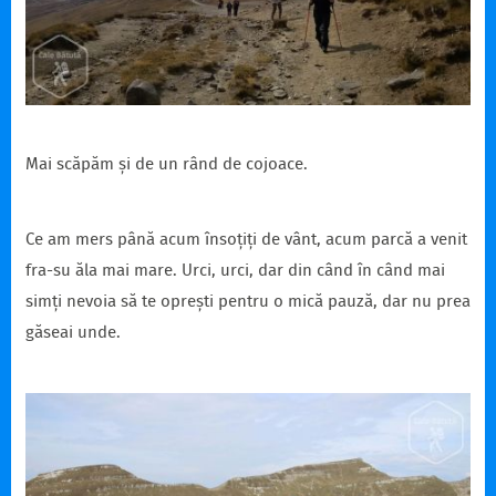
Mai scăpăm și de un rând de cojoace.
Ce am mers până acum însoțiți de vânt, acum parcă a venit
fra-su ăla mai mare. Urci, urci, dar din când în când mai
simți nevoia să te oprești pentru o mică pauză, dar nu prea
găseai unde.