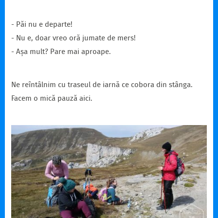
- Păi nu e departe!
- Nu e, doar vreo oră jumate de mers!
- Așa mult? Pare mai aproape.
Ne reîntâlnim cu traseul de iarnă ce cobora din stânga.
Facem o mică pauză aici.