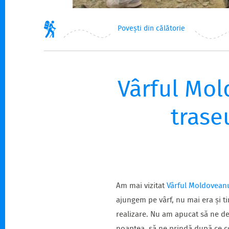
Povești din călătorie
Vârful Mol
trase
Am mai vizitat
Vârful Moldovean
ajungem pe vârf, nu mai era și t
realizare. Nu am apucat să ne d