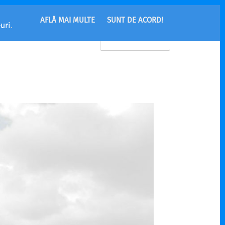
AFLĂ MAI MULTE
SUNT DE ACORD!
uri
.
MENU