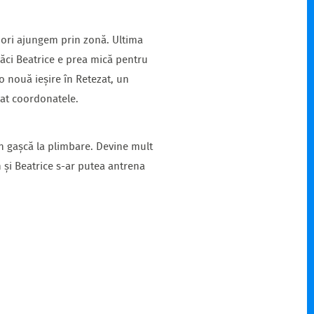
e ori ajungem prin zonă. Ultima
ăci Beatrice e prea mică pentru
o nouă ieșire în Retezat, un
dat coordonatele.
n gașcă la plimbare. Devine mult
 și Beatrice s-ar putea antrena