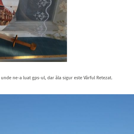
unde ne-a luat gps-ul, dar ăla sigur este Vârful Retezat.