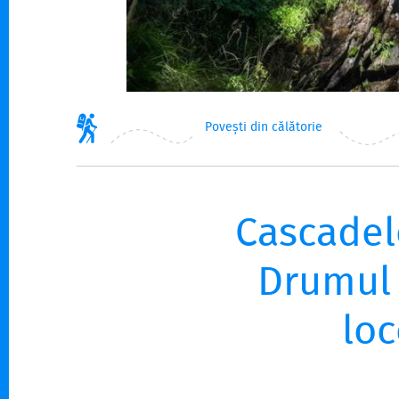
Povești din călătorie
Cascadele
Drumul 
lo