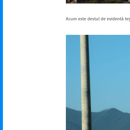
Acum este destul de evidentă teș