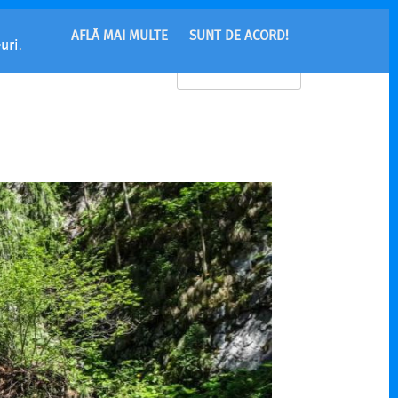
AFLĂ MAI MULTE
SUNT DE ACORD!
uri
.
MENU