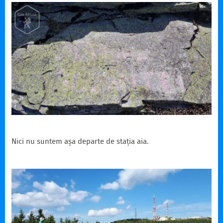
Nici nu suntem așa departe de stația aia.