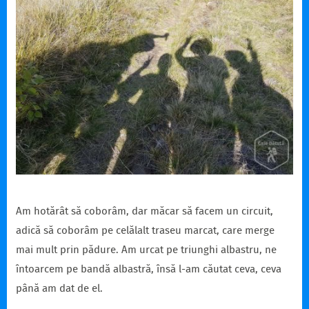
Am hotărât să coborâm, dar măcar să facem un circuit,
adică să coborâm pe celălalt traseu marcat, care merge
mai mult prin pădure. Am urcat pe triunghi albastru, ne
întoarcem pe bandă albastră, însă l-am căutat ceva, ceva
până am dat de el.