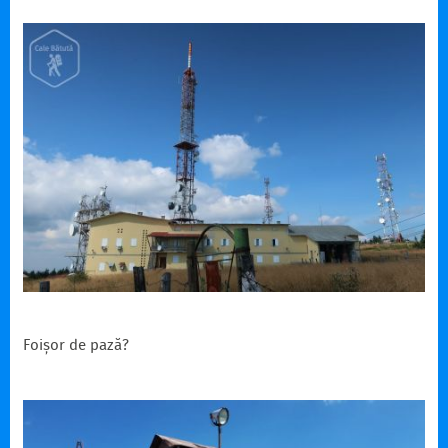
Foișor de pază?