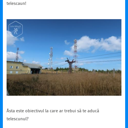
telescaun!
Ăsta este obiectivul la care ar trebui să te aducă
telescunul?