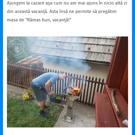
Ajungem la cazare așa cum nu am mai ajuns în nicio altă zi
din această vacanță. Asta însă ne permite să pregătim
masa de "Rămas bun, vacanță!"