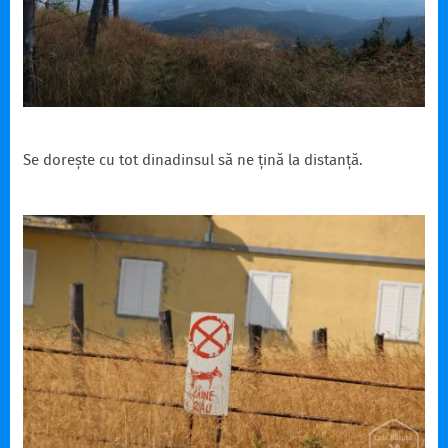
Se dorește cu tot dinadinsul să ne țină la distanță.