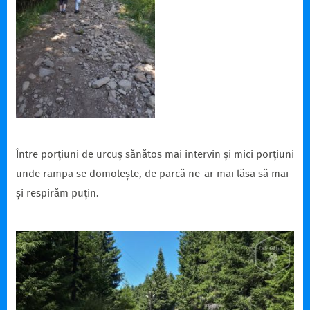
Între porțiuni de urcuș sănătos mai intervin și mici porțiuni
unde rampa se domolește, de parcă ne-ar mai lăsa să mai
și respirăm puțin.