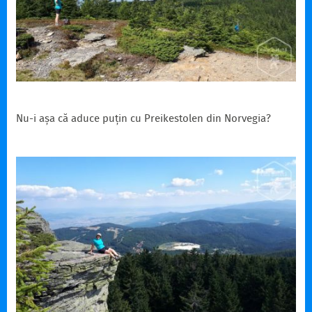
Nu-i așa că aduce puțin cu Preikestolen din Norvegia?