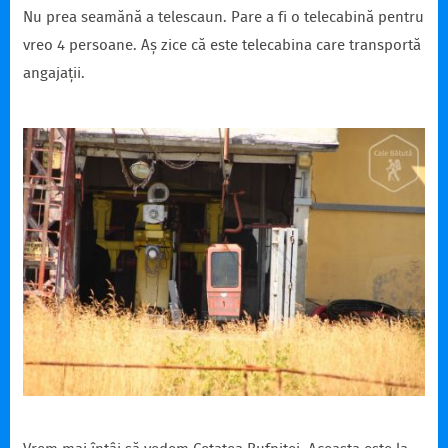
Nu prea seamănă a telescaun. Pare a fi o telecabină pentru
vreo 4 persoane. Aș zice că este telecabina care transportă
angajații.