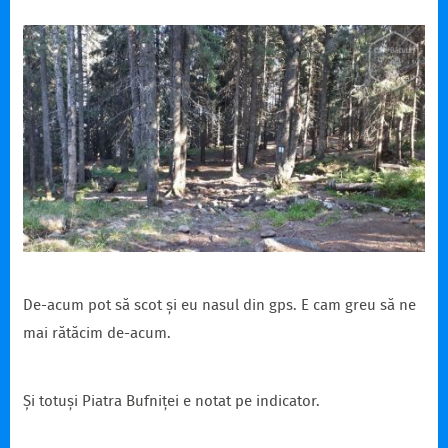
De-acum pot să scot și eu nasul din gps. E cam greu să ne
mai rătăcim de-acum.
Și totuși Piatra Bufniței e notat pe indicator.