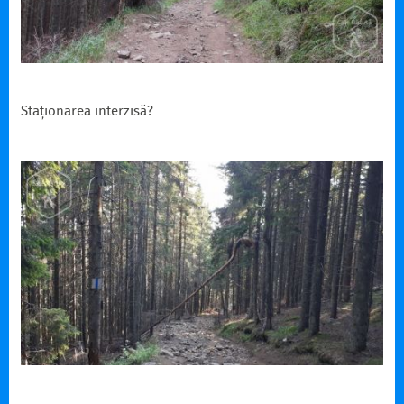
Staționarea interzisă?