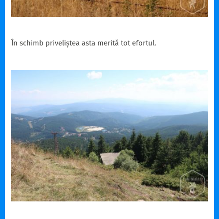
În schimb priveliștea asta merită tot efortul.