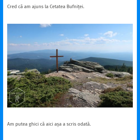
Cred că am ajuns la Cetatea Bufniței.
Am putea ghici că aici așa a scris odată.