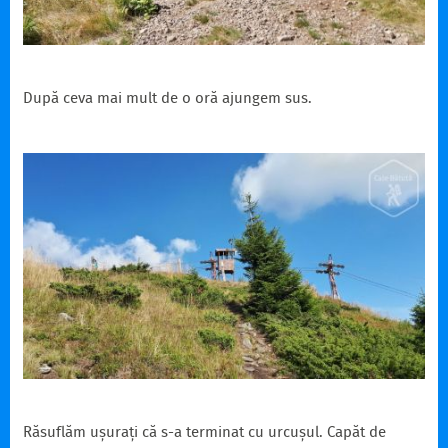
După ceva mai mult de o oră ajungem sus.
Răsuflăm ușurați că s-a terminat cu urcușul. Capăt de