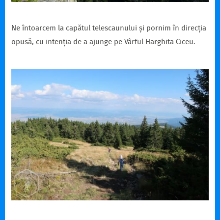
Ne întoarcem la capătul telescaunului și pornim în direcția
opusă, cu intenția de a ajunge pe Vârful Harghita Ciceu.