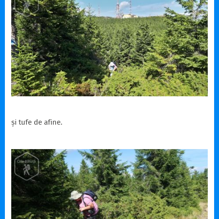
și tufe de afine.