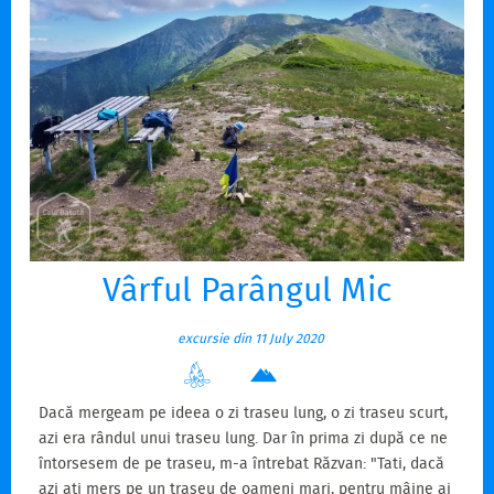
Vârful Parângul Mic
excursie din 11 July 2020
Dacă mergeam pe ideea o zi traseu lung, o zi traseu scurt,
azi era rândul unui traseu lung. Dar în prima zi după ce ne
întorsesem de pe traseu, m-a întrebat Răzvan: "Tati, dacă
azi ați mers pe un traseu de oameni mari, pentru mâine ai