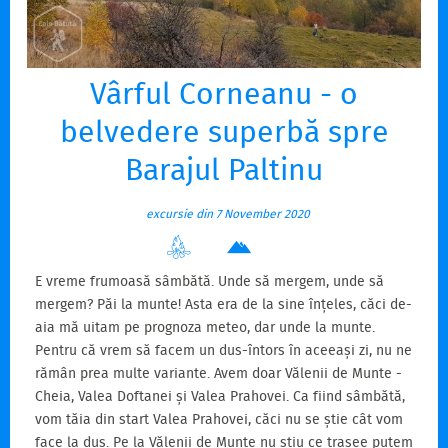
Vârful Corneanu - o
belvedere superbă spre
Barajul Paltinu
excursie din 7 November 2020
E vreme frumoasă sâmbătă. Unde să mergem, unde să
mergem? Păi la munte! Asta era de la sine înțeles, căci de-
aia mă uitam pe prognoza meteo, dar unde la munte.
Pentru că vrem să facem un dus-întors în aceeași zi, nu ne
rămân prea multe variante. Avem doar Vălenii de Munte -
Cheia, Valea Doftanei și Valea Prahovei. Ca fiind sâmbătă,
vom tăia din start Valea Prahovei, căci nu se știe cât vom
face la dus. Pe la Vălenii de Munte nu știu ce trasee putem