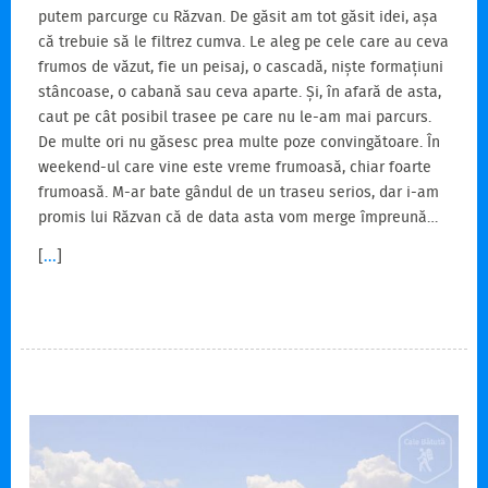
putem parcurge cu Răzvan. De găsit am tot găsit idei, așa
că trebuie să le filtrez cumva. Le aleg pe cele care au ceva
frumos de văzut, fie un peisaj, o cascadă, niște formațiuni
stâncoase, o cabană sau ceva aparte. Și, în afară de asta,
caut pe cât posibil trasee pe care nu le-am mai parcurs.
De multe ori nu găsesc prea multe poze convingătoare. În
weekend-ul care vine este vreme frumoasă, chiar foarte
frumoasă. M-ar bate gândul de un traseu serios, dar i-am
promis lui Răzvan că de data asta vom merge împreună…
[
...
]