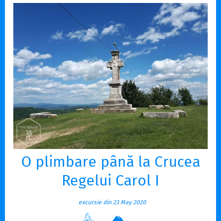
O plimbare până la Crucea
Regelui Carol I
excursie din 23 May 2020