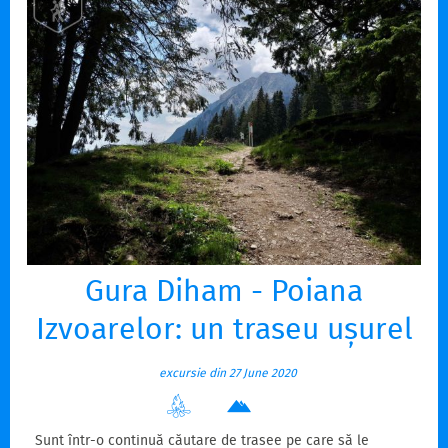
Gura Diham - Poiana
Izvoarelor: un traseu ușurel
excursie din 27 June 2020
Sunt într-o continuă căutare de trasee pe care să le