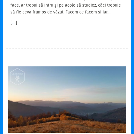
face; ar trebui să intru și pe acolo să studiez, căci trebuie
să fie ceva frumos de văzut. Facem ce facem și iar…
[
...
]