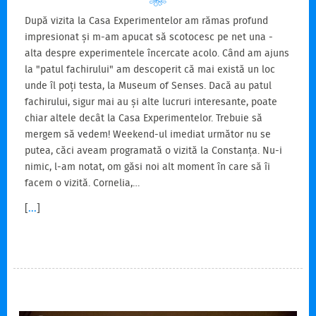
După vizita la Casa Experimentelor am rămas profund
impresionat și m-am apucat să scotocesc pe net una -
alta despre experimentele încercate acolo. Când am ajuns
la "patul fachirului" am descoperit că mai există un loc
unde îl poți testa, la Museum of Senses. Dacă au patul
fachirului, sigur mai au și alte lucruri interesante, poate
chiar altele decât la Casa Experimentelor. Trebuie să
mergem să vedem! Weekend-ul imediat următor nu se
putea, căci aveam programată o vizită la Constanța. Nu-i
nimic, l-am notat, om găsi noi alt moment în care să îi
facem o vizită. Cornelia,…
[
...
]