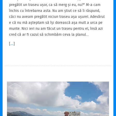
pregătit un traseu ușor, ca să merg și eu, nu?" M-a cam
închis cu întrebarea asta. Nu am știut ce să îi răspund,
căci nu aveam pregătit niciun traseu așa ușurel. Adevărul
e că nu mă așteptam să își dorească așa mult a urca pe
munte. Nici ieri nu am făcut un traseu pentru el, însă azi
cred că ar fi cazul să schimbăm ceva la planul…
[
...
]