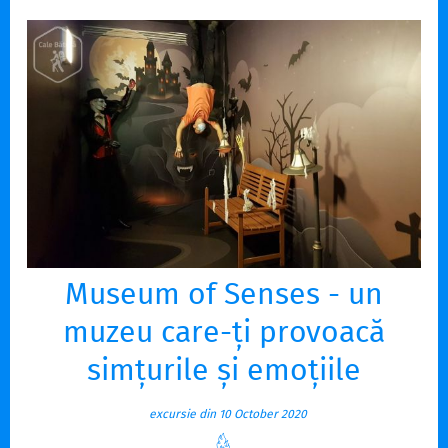
Museum of Senses - un
muzeu care-ți provoacă
simțurile și emoțiile
excursie din 10 October 2020