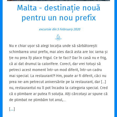
Malta - destinație nouă
pentru un nou prefix
excursie din 5 February 2020
Nu e chiar ușor să alegi locația unde să sărbătorești
schimbarea unui prefix, mai ales dacă asta are loc iarna și
ție nu prea îți place frigul. Ce te faci? Dar în casă nu e frig,
că ai dat drumul la calorifere. Corect, dar vrei totuși să
petreci acest moment într-un mod diferit, într-un cadru
mai special. La restaurant?! Hm, poate ar fi diferit, căci nu
prea ne-am petrecut aniversările pe la restaurant, dar [...]
nu, restaurantul nu îl pot încadra la categoria special. Cred
că o plimbare ar putea fi soluția. Alți cârcotași ar spune că
de plimbat ne plimbăm tot anul,…
[
...
]