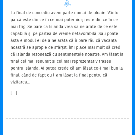
La final de concediu avem parte numai de ploaie. Vântul
parcă este din ce în ce mai puternic și este din ce în ce
mai frig. Se pare că Islanda vrea să ne arate de ce este
capabilă și pe partea de vreme nefavorabilă. Sau poate
ăsta e modul ei de a ne arăta că îi pare rău că vacanța
noastră se apropie de sfârșit. Îmi place mai mult să cred
că Islanda rezonează cu sentimentele noastre. Am lăsat la
final cel mai renumit și cel mai reprezentativ traseu
pentru Islanda. Ai putea crede că am lăsat ce-i mai bun la
final, când de fapt eu l-am lăsat la final pentru că
vizitarea…
[
...
]