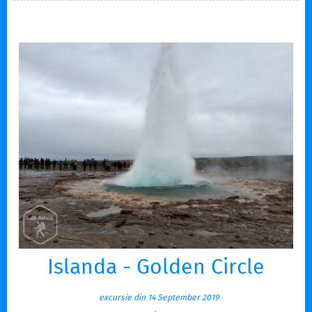
aparte, ce nu ar trebui ratate, așa…
Islanda - Golden Circle
excursie din 14 September 2019