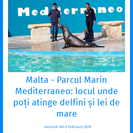
Malta - Parcul Marin
Mediterraneo: locul unde
poți atinge delfini și lei de
mare
excursie din 8 February 2020