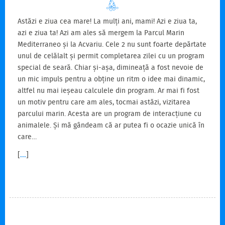
Astăzi e ziua cea mare! La mulți ani, mami! Azi e ziua ta,
azi e ziua ta! Azi am ales să mergem la Parcul Marin
Mediterraneo și la Acvariu. Cele 2 nu sunt foarte depărtate
unul de celălalt și permit completarea zilei cu un program
special de seară. Chiar și-așa, dimineață a fost nevoie de
un mic impuls pentru a obține un ritm o idee mai dinamic,
altfel nu mai ieșeau calculele din program. Ar mai fi fost
un motiv pentru care am ales, tocmai astăzi, vizitarea
parcului marin. Acesta are un program de interacțiune cu
animalele. Și mă gândeam că ar putea fi o ocazie unică în
care…
[
...
]