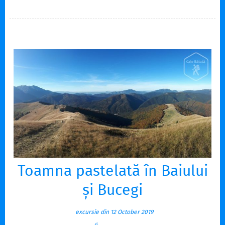
Toamna pastelată în Baiului
și Bucegi
excursie din 12 October 2019