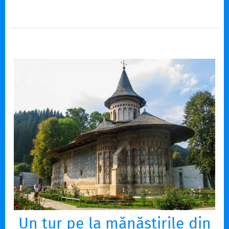
Consiliul de familie întrunit în ședință extraordinară a
aprobat în unanimitate. Dar ei vor fi motor, iar noi în mașină.
De fapt ei vor fi pe motoare, căci vor pleca…
Un tur pe la mănăstirile din