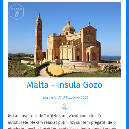
Malta - Insula Gozo
excursie din 7 February 2020
Ieri am avut o zi de încălzire, am văzut cum circulă
autobuzele. Ne-am relaxat puțin. Azi suntem pregătiți de o