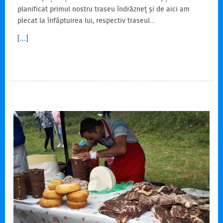
planificat primul nostru traseu îndrăzneț și de aici am
plecat la înfăptuirea lui, respectiv traseul…
[
...
]