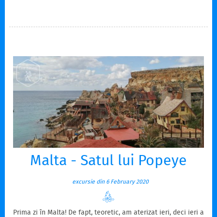
Malta - Satul lui Popeye
excursie din 6 February 2020
Prima zi în Malta! De fapt, teoretic, am aterizat ieri, deci ieri a